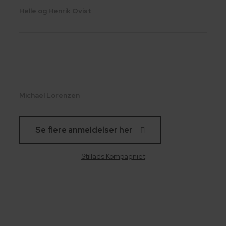
Helle og Henrik Qvist
Michael Lorenzen
Se flere anmeldelser her
Stillads Kompagniet