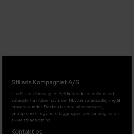
Stillads Kompagniet A/S
Hos Stillads Kompagniet A/S finder du et mellemstort
stilladsfirma i København, der tilbyder stilladsudlejning til
erhvervskunder. Det kan fx være håndværkere,
entreprenører og andre faggrupper, der har brug for en
sikker stilladsløsning.
Kontakt os